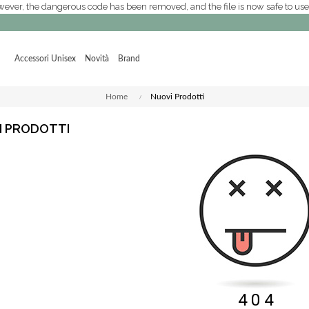
 However, the dangerous code has been removed, and the file is now safe to use.
Accessori Unisex
Novità
Brand
Home
Nuovi Prodotti
I PRODOTTI
4 0 4