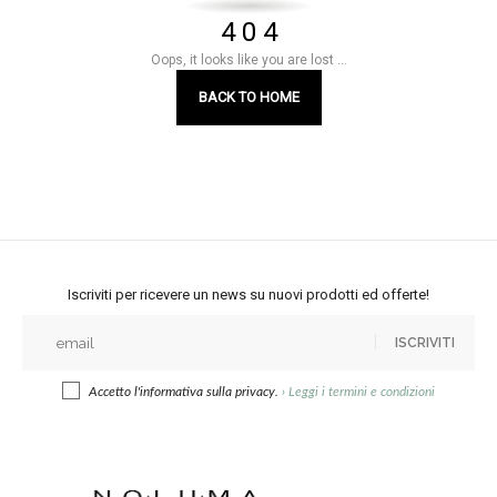
4 0 4
Oops, it looks like you are lost ...
BACK TO HOME
Iscriviti per ricevere un news su nuovi prodotti ed offerte!
ISCRIVITI
Accetto l'informativa sulla privacy.
›
Leggi i termini e condizioni