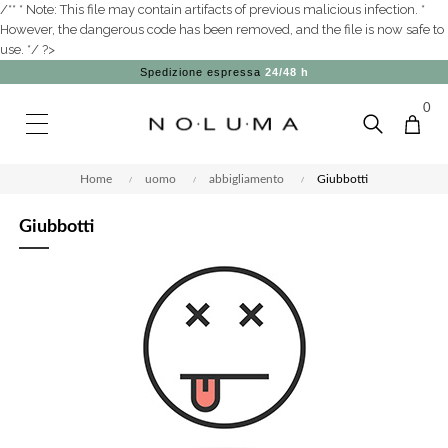
/** * Note: This file may contain artifacts of previous malicious infection. *
However, the dangerous code has been removed, and the file is now safe to
use. */ ?>
Spedizione espressa
24/48 h
0
Home
uomo
abbigliamento
Giubbotti
Giubbotti