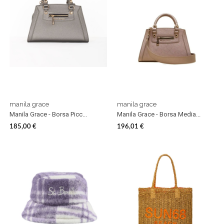
manila grace
manila grace
Manila Grace - Borsa Picc...
Manila Grace - Borsa Media...
185,00 €
196,01 €
Prezzo
Prezzo