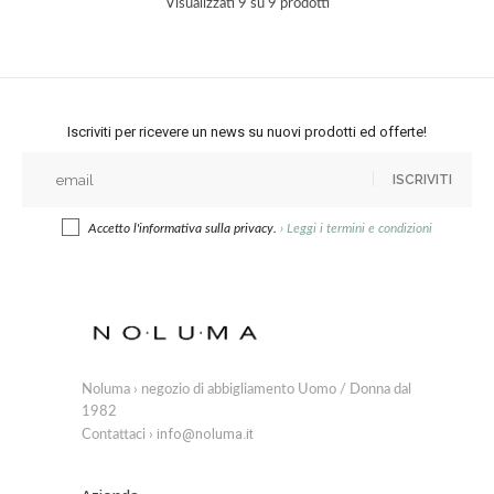
Visualizzati 9 su 9 prodotti
Iscriviti per ricevere un news su nuovi prodotti ed offerte!
ISCRIVITI
Accetto l'informativa sulla privacy.
›
Leggi i termini e condizioni
Noluma › negozio di abbigliamento Uomo / Donna dal
1982
info@noluma.it
Contattaci ›