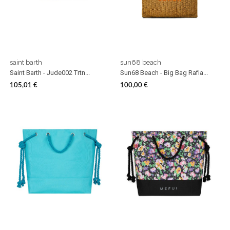
saint barth
sun68 beach
Saint Barth - Jude002 Trtn...
Sun68 Beach - Big Bag Rafia...
105,01 €
100,00 €
Prezzo
Prezzo