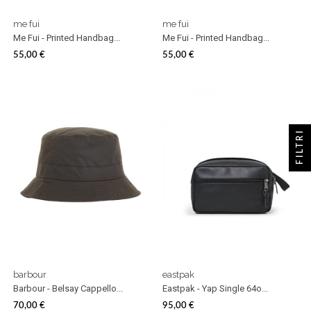
me fui
me fui
Me Fui - Printed Handbag...
Me Fui - Printed Handbag...
55,00 €
55,00 €
Prezzo
Prezzo
FILTRI
barbour
eastpak
Barbour - Belsay Cappello...
Eastpak - Yap Single 64o...
70,00 €
95,00 €