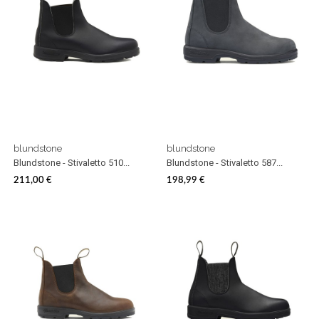
blundstone
blundstone
Blundstone - Stivaletto 510...
Blundstone - Stivaletto 587...
211,00 €
198,99 €
Prezzo
Prezzo