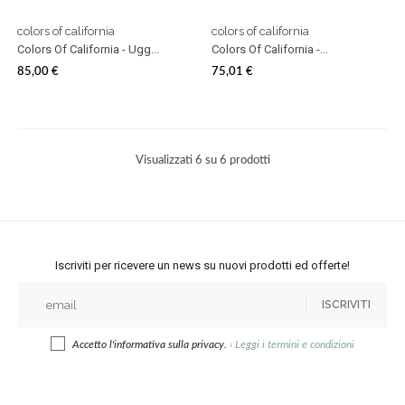
colors of california
colors of california
Colors Of California - Ugg...
Colors Of California -...
85,00 €
75,01 €
Prezzo
Prezzo
Visualizzati 6 su 6 prodotti
Iscriviti per ricevere un news su nuovi prodotti ed offerte!
ISCRIVITI
Accetto l'informativa sulla privacy.
›
Leggi i termini e condizioni