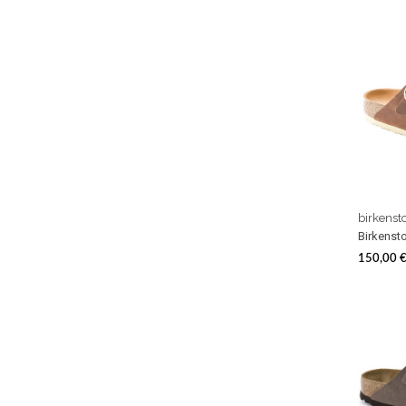
birkenst
Birkensto
150,00 
Prezzo