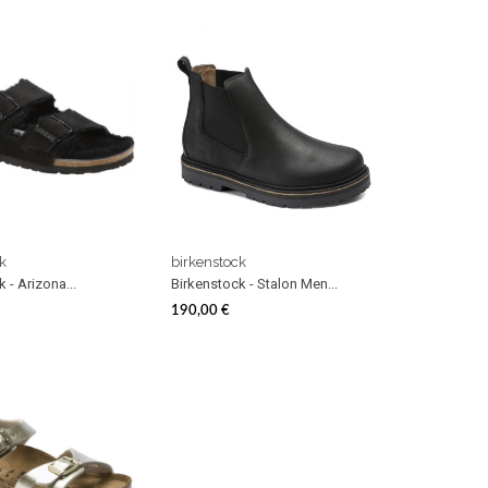
k
birkenstock
 - Arizona...
Birkenstock - Stalon Men...
190,00 €
Prezzo