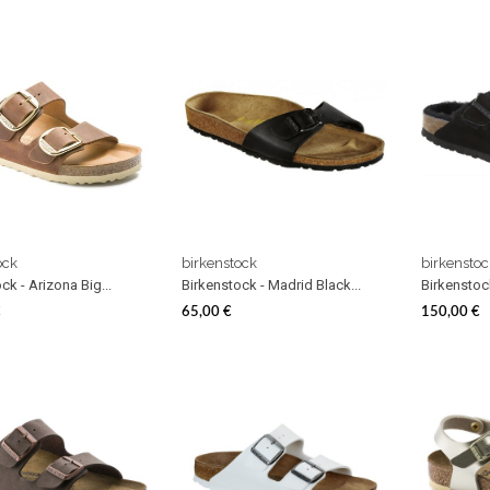
ock
birkenstock
birkenstoc
ck - Arizona Big...
Birkenstock - Madrid Black...
Birkenstock
€
65,00 €
150,00 €
Prezzo
Prezzo