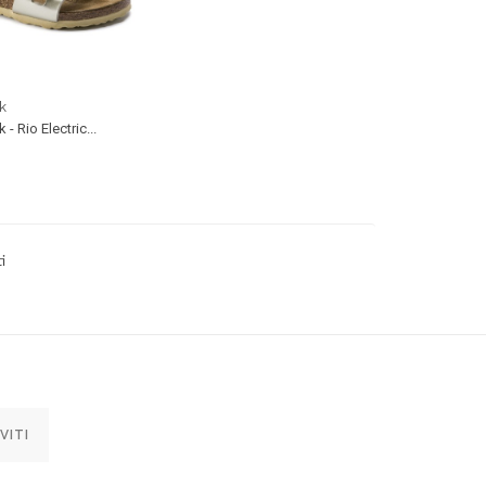
k
 - Rio Electric...
i
VITI