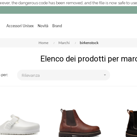
 However, the dangerous code has been removed, and the file is now safe to use.
Accessori Unisex
Novità
Brand
Home
Marchi
birkenstock
Elenco dei prodotti per mar

 per:
Rilevanza