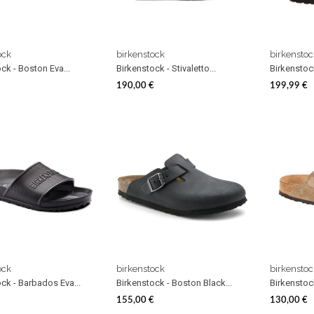
ock
birkenstock
birkenstoc
ck - Boston Eva...
Birkenstock - Stivaletto...
Birkenstock
190,00 €
199,99 €
Prezzo
Prezzo
ock
birkenstock
birkenstoc
ck - Barbados Eva...
Birkenstock - Boston Black...
Birkenstock
155,00 €
130,00 €
Prezzo
Prezzo