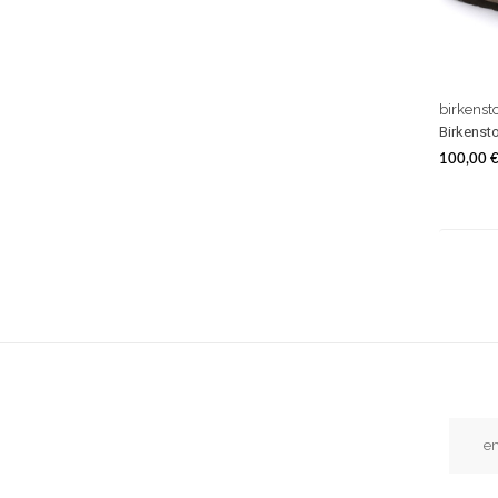
birkenst
Birkensto
100,00 
Prezzo