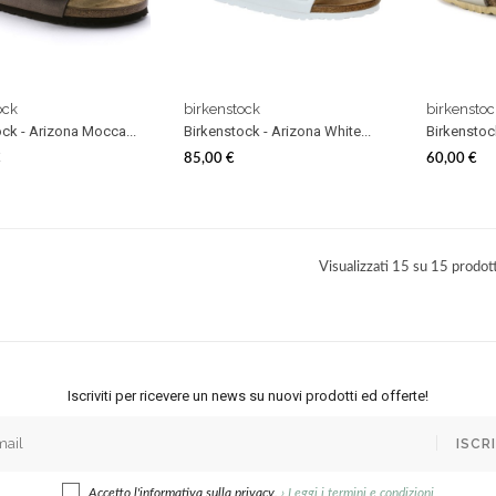
ock
birkenstock
birkenstoc
ck - Arizona Mocca...
Birkenstock - Arizona White...
Birkenstock
€
85,00 €
60,00 €
Prezzo
Prezzo
Visualizzati 15 su 15 prodott
Iscriviti per ricevere un news su nuovi prodotti ed offerte!
ISCRI
Accetto l'informativa sulla privacy.
›
Leggi i termini e condizioni