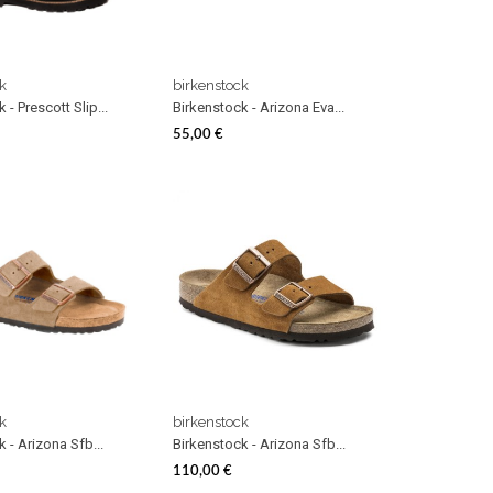
k
birkenstock
 - Prescott Slip...
Birkenstock - Arizona Eva...
55,00 €
Prezzo
k
birkenstock
 - Arizona Sfb...
Birkenstock - Arizona Sfb...
110,00 €
Prezzo